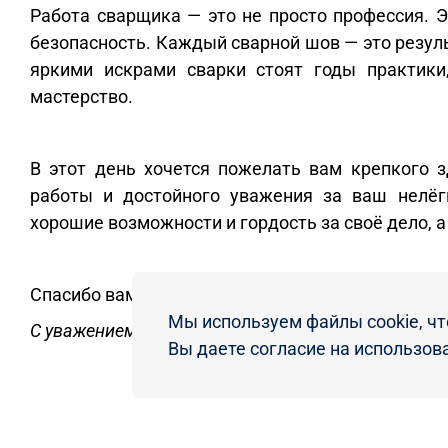
Работа сварщика — это не просто профессия. Э
безопасность. Каждый сварной шов — это резуль
яркими искрами сварки стоят годы практики
мастерство.
В этот день хочется пожелать вам крепкого з
работы и достойного уважения за ваш нелёгк
хорошие возможности и гордость за своё дело, а
Спасибо вам за труд, с праздником!!!
Мы используем файлы cookie, чт
С уважением, команда ВЦ «Царицынская ярмарка
Вы даете согласие на использова